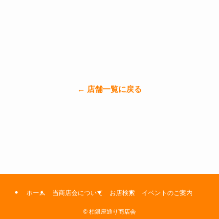
← 店舗一覧に戻る
ホーム
当商店会について
お店検索
イベントのご案内
©
柏銀座通り商店会