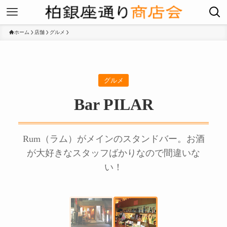
ホーム
店舗
グルメ
グルメ
Bar PILAR
Rum（ラム）がメインのスタンドバー。お酒
が大好きなスタッフばかりなので間違いな
い！