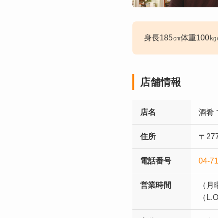
身長185㎝体重10
店舗情報
店名
酒肴
住所
〒27
電話番号
04-7
営業時間
（月曜
（L.