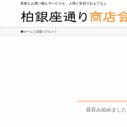
美食もお買い物もサービスも、人情と笑顔でおもてなし
ホーム
店舗
グルメ
昼呑み始めました