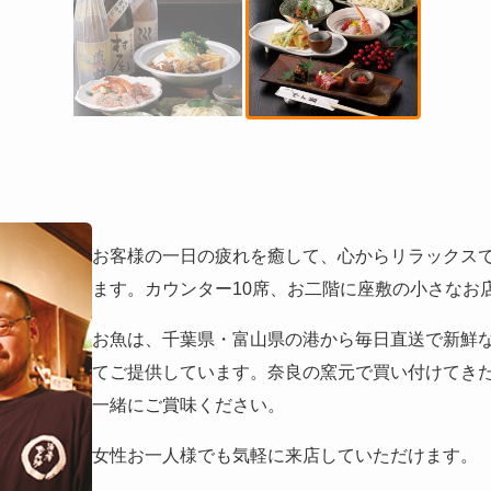
お客様の一日の疲れを癒して、心からリラックス
ます。カウンター10席、お二階に座敷の小さなお
お魚は、千葉県・富山県の港から毎日直送で新鮮
てご提供しています。奈良の窯元で買い付けてき
一緒にご賞味ください。
女性お一人様でも気軽に来店していただけます。