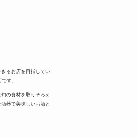
できるお店を目指してい
店です。
な旬の食材を取りそろえ
た酒器で美味しいお酒と