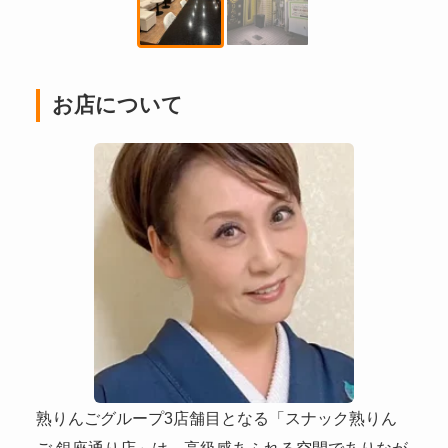
お店について
熟りんごグループ3店舗目となる「スナック熟りん
ご 銀座通り店」は、高級感あふれる空間でありなが