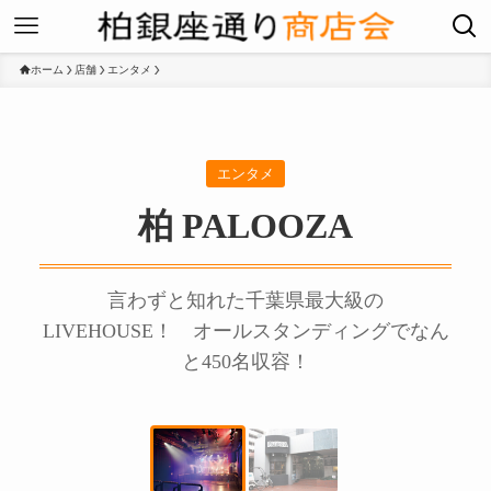
ホーム
店舗
エンタメ
エンタメ
柏 PALOOZA
言わずと知れた千葉県最大級の
LIVEHOUSE！ オールスタンディングでなん
と450名収容！